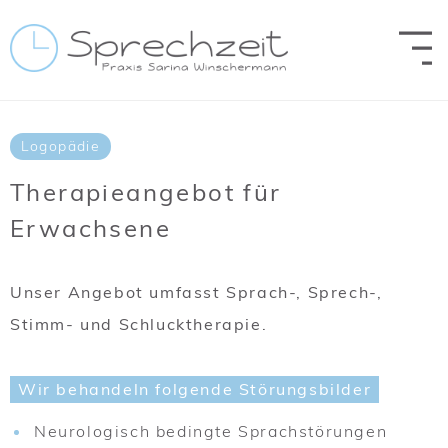
Zum Inhalt springen
Logopädie
Therapieangebot für
Erwachsene
Unser Angebot umfasst Sprach-, Sprech-,
Stimm- und Schlucktherapie.
Wir behandeln folgende Störungsbilder
Neurologisch bedingte Sprachstörungen